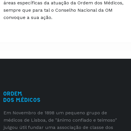
áreas específicas da atuação da Ordem dos Médicos,
sempre que para tal o Conselho Nacional da OM
convoque a sua ação.
Em Novembro de 1898 um pequeno grupo de
médicos de Lisboa, de "ânimo confiado e teimoso"
julgou útil fundar uma associação de classe dos