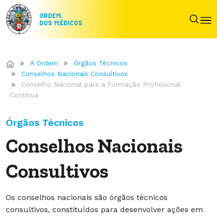
A Ordem
Órgãos Técnicos
Conselhos Nacionais Consultivos
Conselho Nacional para a Formação Profissional
Contínua
Órgãos Técnicos
Conselhos Nacionais
Consultivos
Os conselhos nacionais são órgãos técnicos
consultivos, constituídos para desenvolver ações em