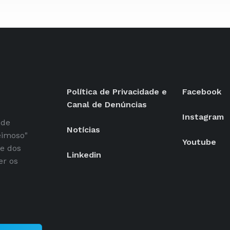
Política de Privacidade e
Facebook
Canal de Denúncias
Instagram
 de
Notícias
eimoso"
Youtube
se dos
Linkedin
er os