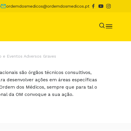
0
ordemdosmedicos@ordemdosmedicos.pt
o e Eventos Adversos Graves
acionais são órgãos técnicos consultivos,
ara desenvolver ações em áreas específicas
Ordem dos Médicos, sempre que para tal o
onal da OM convoque a sua ação.