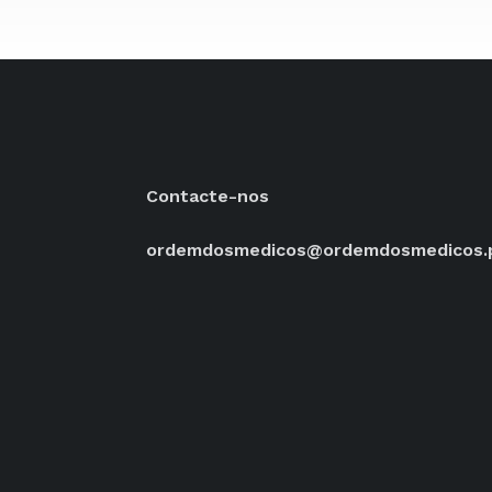
Contacte-nos
ordemdosmedicos@ordemdosmedicos.