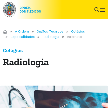
A Ordem
Órgãos Técnicos
Colégios
Especialidades
Radiologia
Internato
Colégios
Radiologia