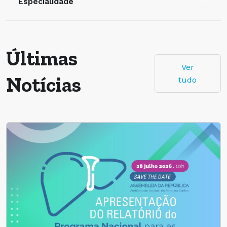
Especialidade
Últimas
Ver
Notícias
tudo