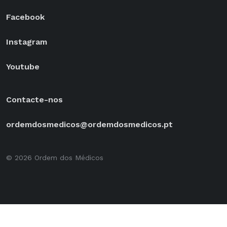
Facebook
Instagram
Youtube
Contacte-nos
ordemdosmedicos@ordemdosmedicos.pt
© 2026 Ordem dos Médicos