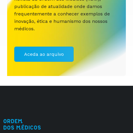
publicação de atualidade onde damos
frequentemente a conhecer exemplos de
inovação, ética e humanismo dos nossos
médicos.
Aceda ao arquivo