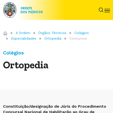
A Ordem
Órgãos Técnicos
Colégios
Especialidades
Ortopedia
Concursos
Colégios
Ortopedia
Constituição/designação de Júris do Procedimento
Concursal Nacional de Habilitação ao Grau de