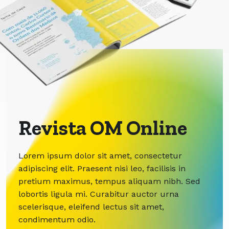
Revista OM Online
Lorem ipsum dolor sit amet, consectetur
adipiscing elit. Praesent nisi leo, facilisis in
pretium maximus, tempus aliquam nibh. Sed
lobortis ligula mi. Curabitur auctor urna
scelerisque, eleifend lectus sit amet,
condimentum odio.