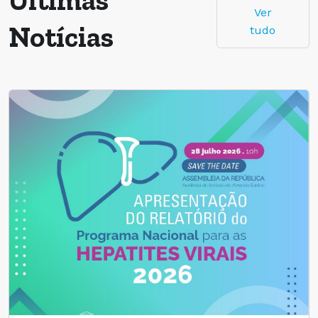
Últimas
Ver
Notícias
tudo