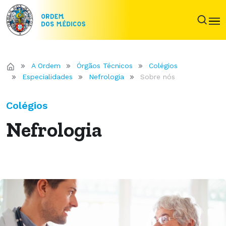
A Ordem
Órgãos Técnicos
Colégios
Especialidades
Nefrologia
Sobre nós
Colégios
Nefrologia