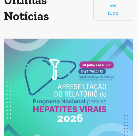
Últimas
Ver
Notícias
tudo