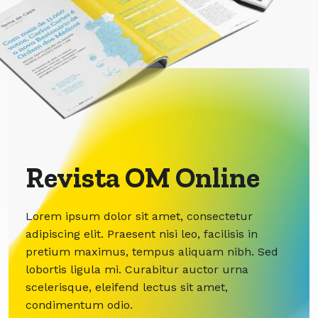
Revista OM Online
Lorem ipsum dolor sit amet, consectetur
adipiscing elit. Praesent nisi leo, facilisis in
pretium maximus, tempus aliquam nibh. Sed
lobortis ligula mi. Curabitur auctor urna
scelerisque, eleifend lectus sit amet,
condimentum odio.