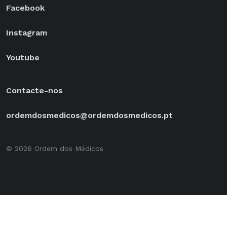
Facebook
Instagram
Youtube
Contacte-nos
ordemdosmedicos@ordemdosmedicos.pt
© 2026 Ordem dos Médicos