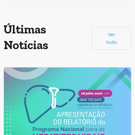
Últimas
Ver
Notícias
tudo