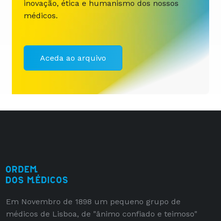
inovação, ética e humanismo dos nossos
médicos.
Aceda ao arquivo
Em Novembro de 1898 um pequeno grupo de
médicos de Lisboa, de "ânimo confiado e teimoso"