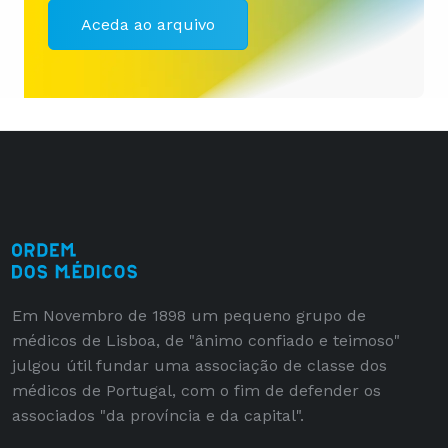
Aceda ao arquivo
Em Novembro de 1898 um pequeno grupo de
médicos de Lisboa, de "ânimo confiado e teimoso"
julgou útil fundar uma associação de classe dos
médicos de Portugal, com o fim de defender os
associados "da província e da capital".