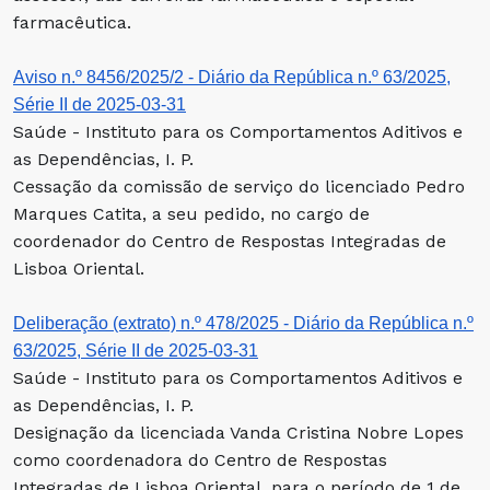
farmacêutica.
Aviso n.º 8456/2025/2 - Diário da República n.º 63/2025,
Série II de 2025-03-31
Saúde - Instituto para os Comportamentos Aditivos e
as Dependências, I. P.
Cessação da comissão de serviço do licenciado Pedro
Marques Catita, a seu pedido, no cargo de
coordenador do Centro de Respostas Integradas de
Lisboa Oriental.
Deliberação (extrato) n.º 478/2025 - Diário da República n.º
63/2025, Série II de 2025-03-31
Saúde - Instituto para os Comportamentos Aditivos e
as Dependências, I. P.
Designação da licenciada Vanda Cristina Nobre Lopes
como coordenadora do Centro de Respostas
Integradas de Lisboa Oriental, para o período de 1 de