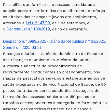
Possibilita que familiares e pessoas candidatas à
adoção possam ser famílias de acolhimento e reforça
os direitos das crianças e jovens em acolhimento,
alterando a
, de 1 de setembro, e
Lei n.º 147/99
o
, de 16 de setembro.
Decreto-Lei n.º 139/2019
Despacho n.º 3999/2025 - Diário da República n.º 63/2025,
Série II de 2025-03-31
Finanças e Saúde - Gabinete do Ministro de Estado e
das Finanças e Gabinete da Ministra da Saúde
Autoriza a abertura de procedimentos de
recrutamento conducentes ao preenchimento, nos
mapas de pessoal dos serviços e estabelecimentos de
saúde integrados no Serviço Nacional de Saúde, de 50
postos de trabalho correspondentes à categoria de
farmacêutico assessor sénior e de 150 postos de
trabalho correspondentes à categoria de farmacêutico
assessor, das carreiras farmacêutica e especial