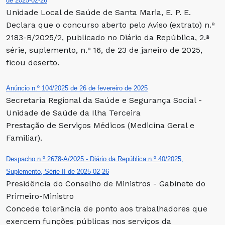
de 2025-02-26
Unidade Local de Saúde de Santa Maria, E. P. E.
Declara que o concurso aberto pelo Aviso (extrato) n.º
2183-B/2025/2, publicado no Diário da República, 2.ª
série, suplemento, n.º 16, de 23 de janeiro de 2025,
ficou deserto.
Anúncio n.º 104/2025 de 26 de fevereiro de 2025
Secretaria Regional da Saúde e Segurança Social -
Unidade de Saúde da Ilha Terceira
Prestação de Serviços Médicos (Medicina Geral e
Familiar).
Despacho n.º 2678-A/2025 - Diário da República n.º 40/2025,
Suplemento, Série II de 2025-02-26
Presidência do Conselho de Ministros - Gabinete do
Primeiro-Ministro
Concede tolerância de ponto aos trabalhadores que
exercem funções públicas nos serviços da