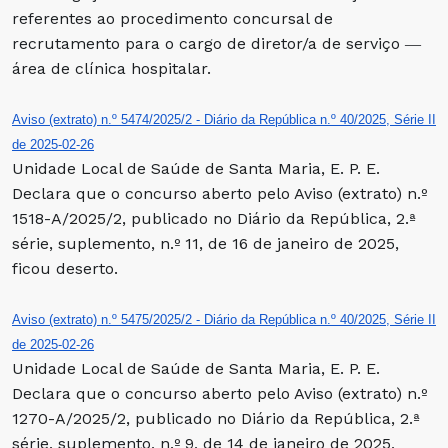
referentes ao procedimento concursal de
recrutamento para o cargo de diretor/a de serviço ―
área de clínica hospitalar.
Aviso (extrato) n.º 5474/2025/2 - Diário da República n.º 40/2025, Série II
de 2025-02-26
Unidade Local de Saúde de Santa Maria, E. P. E.
Declara que o concurso aberto pelo Aviso (extrato) n.º
1518-A/2025/2, publicado no Diário da República, 2.ª
série, suplemento, n.º 11, de 16 de janeiro de 2025,
ficou deserto.
Aviso (extrato) n.º 5475/2025/2 - Diário da República n.º 40/2025, Série II
de 2025-02-26
Unidade Local de Saúde de Santa Maria, E. P. E.
Declara que o concurso aberto pelo Aviso (extrato) n.º
1270-A/2025/2, publicado no Diário da República, 2.ª
série, suplemento, n.º 9, de 14 de janeiro de 2025,