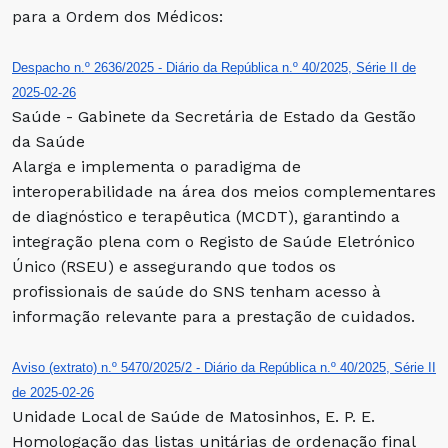
para a Ordem dos Médicos:
Despacho n.º 2636/2025 - Diário da República n.º 40/2025, Série II de
2025-02-26
Saúde - Gabinete da Secretária de Estado da Gestão
da Saúde
Alarga e implementa o paradigma de
interoperabilidade na área dos meios complementares
de diagnóstico e terapêutica (MCDT), garantindo a
integração plena com o Registo de Saúde Eletrónico
Único (RSEU) e assegurando que todos os
profissionais de saúde do SNS tenham acesso à
informação relevante para a prestação de cuidados.
Aviso (extrato) n.º 5470/2025/2 - Diário da República n.º 40/2025, Série II
de 2025-02-26
Unidade Local de Saúde de Matosinhos, E. P. E.
Homologação das listas unitárias de ordenação final