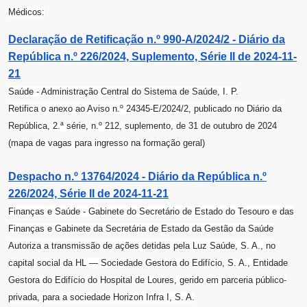
Médicos:
Declaração de Retificação n.º 990-A/2024/2 - Diário da
República n.º 226/2024, Suplemento, Série II de 2024-11-
21
Saúde - Administração Central do Sistema de Saúde, I. P.
Retifica o anexo ao Aviso n.º 24345-E/2024/2, publicado no Diário da
República, 2.ª série, n.º 212, suplemento, de 31 de outubro de 2024
(mapa de vagas para ingresso na formação geral)
Despacho n.º 13764/2024 - Diário da República n.º
226/2024, Série II de 2024-11-21
Finanças e Saúde - Gabinete do Secretário de Estado do Tesouro e das
Finanças e Gabinete da Secretária de Estado da Gestão da Saúde
Autoriza a transmissão de ações detidas pela Luz Saúde, S. A., no
capital social da HL ― Sociedade Gestora do Edifício, S. A., Entidade
Gestora do Edifício do Hospital de Loures, gerido em parceria público-
privada, para a sociedade Horizon Infra I, S. A.