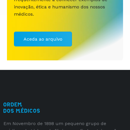
inovação, ética e humanismo dos nossos
médicos.
Aceda ao arquivo
Em Novembro de 1898 um pequeno grupo de