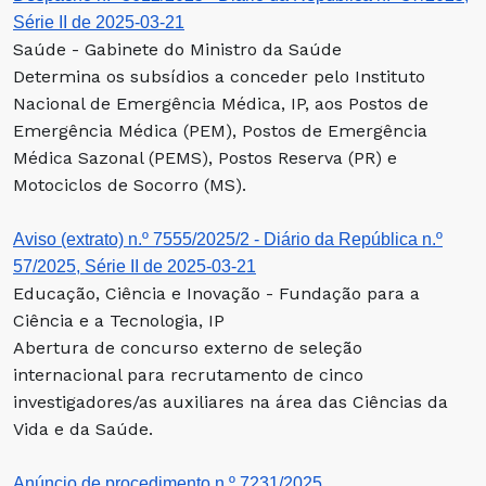
Série II de 2025-03-21
Saúde - Gabinete do Ministro da Saúde
Determina os subsídios a conceder pelo Instituto
Nacional de Emergência Médica, IP, aos Postos de
Emergência Médica (PEM), Postos de Emergência
Médica Sazonal (PEMS), Postos Reserva (PR) e
Motociclos de Socorro (MS).
Aviso (extrato) n.º 7555/2025/2 - Diário da República n.º
57/2025, Série II de 2025-03-21
Educação, Ciência e Inovação - Fundação para a
Ciência e a Tecnologia, IP
Abertura de concurso externo de seleção
internacional para recrutamento de cinco
investigadores/as auxiliares na área das Ciências da
Vida e da Saúde.
Anúncio de procedimento n.º 7231/2025