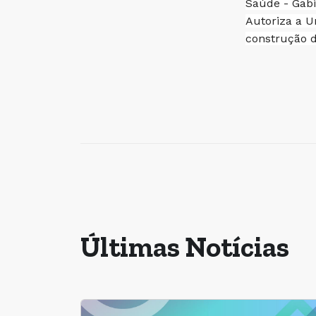
Saúde - Gabi
Autoriza a U
construção d
Últimas Notícias