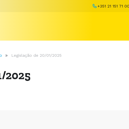
+351 21 151 71 0
o
Legislação de 20/01/2025
1/2025