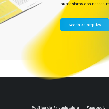
humanismo dos nossos m
Aceda ao arquivo
Política de Privacidade e
Facebook