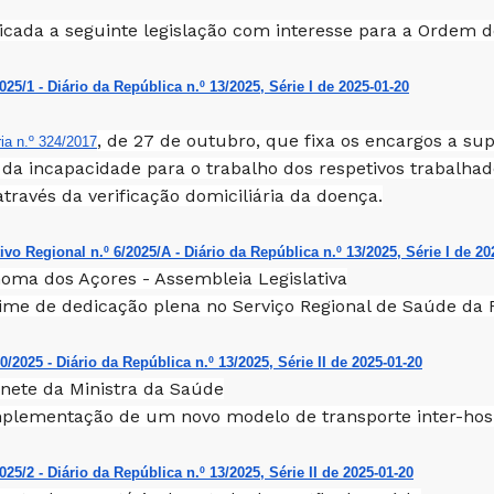
licada a seguinte legislação com interesse para a Ordem 
2025/1 - Diário da República n.º 13/2025, Série I de 2025-01-20
, de 27 de outubro, que fixa os encargos a s
ria n.º 324/2017
o da incapacidade para o trabalho dos respetivos trabalhad
través da verificação domiciliária da doença.
ivo Regional n.º 6/2025/A - Diário da República n.º 13/2025, Série I de 20
oma dos Açores - Assembleia Legislativa
ime de dedicação plena no Serviço Regional de Saúde da
/2025 - Diário da República n.º 13/2025, Série II de 2025-01-20
nete da Ministra da Saúde
plementação de um novo modelo de transporte inter-hospi
2025/2 - Diário da República n.º 13/2025, Série II de 2025-01-20