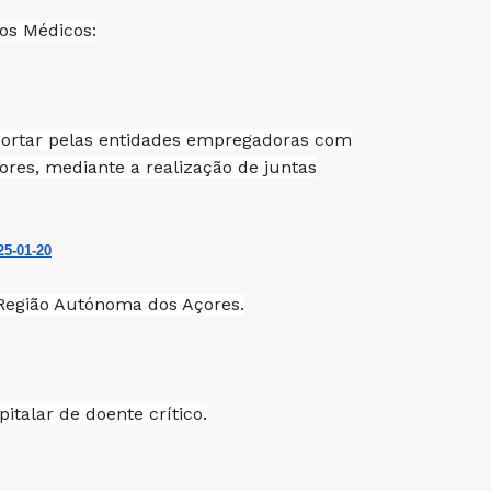
dos Médicos:
uportar pelas entidades empregadoras com
ores, mediante a realização de juntas
25-01-20
 Região Autónoma dos Açores.
talar de doente crítico.