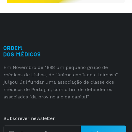
Em Novembro de 1898 um pequeno grupo de
médicos de Lisboa, de "ânimo confiado e teimoso"
julgou útil fundar uma associação de classe dos
médicos de Portugal, com o fim de defender os
associados "da província e da capital".
Subscrever newsletter