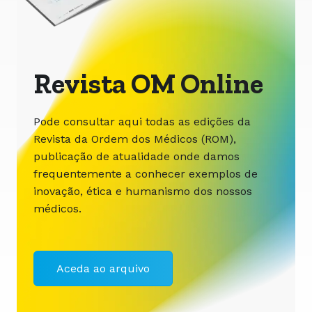
Revista OM Online
Pode consultar aqui todas as edições da
Revista da Ordem dos Médicos (ROM),
publicação de atualidade onde damos
frequentemente a conhecer exemplos de
inovação, ética e humanismo dos nossos
médicos.
Aceda ao arquivo