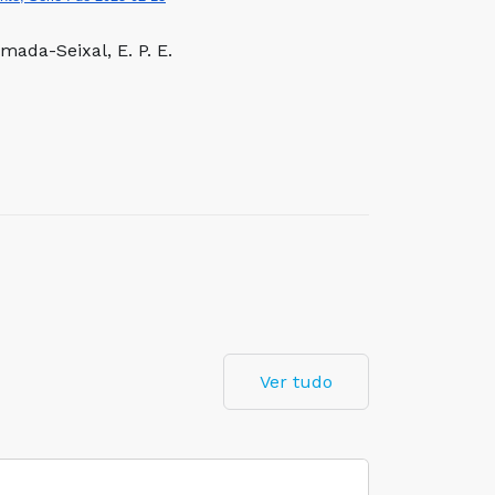
ada-Seixal, E. P. E.
Ver tudo