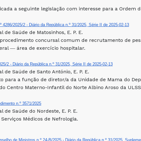
licada a seguinte legislação com interesse para a Ordem 
.º 4286/2025/2 - Diário da República n.º 31/2025, Série II de 2025-02-13
l de Saúde de Matosinhos, E. P. E.
procedimento concursal comum de recrutamento de pesso
eral ― área de exercício hospitalar.
25/2 - Diário da República n.º 31/2025, Série II de 2025-02-13
l de Saúde de Santo António, E. P. E.
o para a função de diretor/a da Unidade de Mama do Dep
do Centro Materno-Infantil do Norte Albino Aroso da ULSS
dimento n.º 3571/2025
l de Saúde do Nordeste, E. P. E.
 Serviços Médicos de Nefrologia.
selho de Ministros n.º 24-B/2025 - Diário da República n.º 31/2025, Supleme