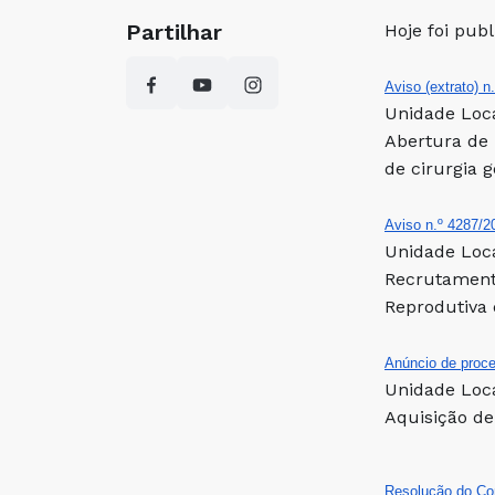
Partilhar
Hoje foi pub
Aviso (extrato) n
Unidade Loca
Abertura de 
de cirurgia g
Aviso n.º 4287/20
Unidade Loca
Recrutament
Reprodutiva 
Anúncio de proce
Unidade Loca
Aquisição de
Resolução do Con