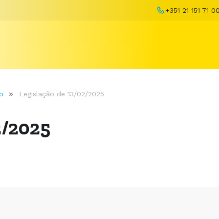
+351 21 151 71 0
o
Legislação de 13/02/2025
2/2025