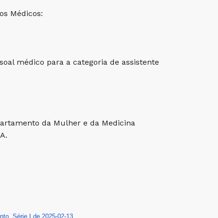
dos Médicos:
al médico para a categoria de assistente
artamento da Mulher e da Medicina
A.
nto, Série I de 2025-02-13