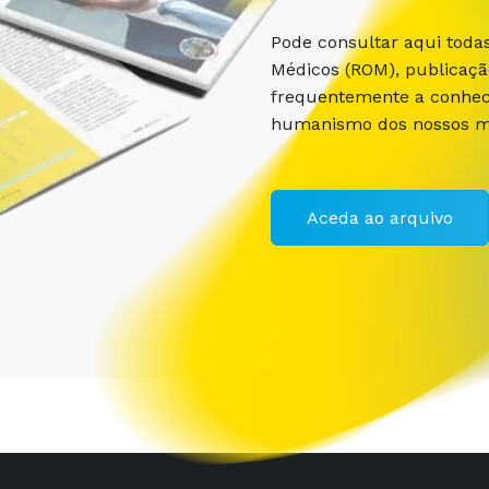
Pode consultar aqui toda
Médicos (ROM), publicaç
frequentemente a conhece
humanismo dos nossos m
Aceda ao arquivo