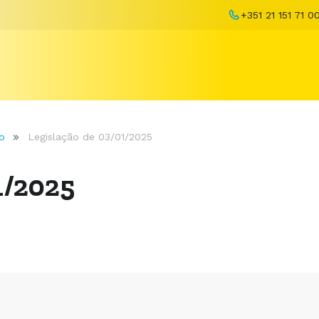
+351 21 151 71 0
o
Legislação de 03/01/2025
1/2025