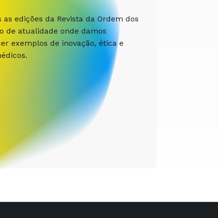
s as edições da Revista da Ordem dos
ão de atualidade onde damos
r exemplos de inovação, ética e
édicos.