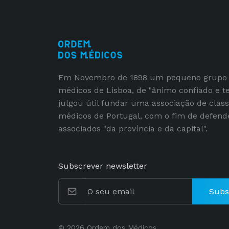
Em Novembro de 1898 um pequeno grupo
médicos de Lisboa, de "ânimo confiado e t
julgou útil fundar uma associação de clas
médicos de Portugal, com o fim de defend
associados "da província e da capital".
Subscrever newsletter
Subs
© 2026 Ordem dos Médicos