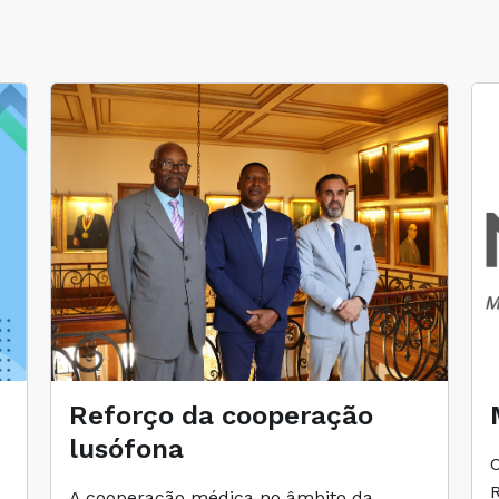
Reforço da cooperação
lusófona
A cooperação médica no âmbito da