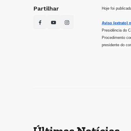
Partilhar
Hoje foi publica
Aviso (extrato) 
Presidência do C
Procedimento co
presidente do con