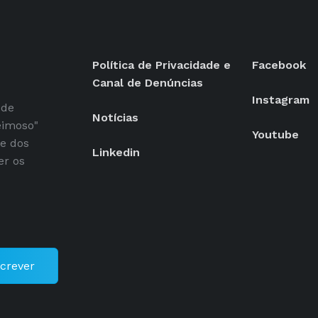
Política de Privacidade e
Facebook
Canal de Denúncias
Instagram
 de
Notícias
eimoso"
Youtube
se dos
Linkedin
er os
crever