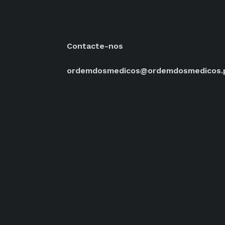
Contacte-nos
ordemdosmedicos@ordemdosmedicos.