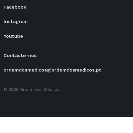
Facebook
Instagram
Youtube
Contacte-nos
ordemdosmedicos@ordemdosmedicos.pt
© 2026 Ordem dos Médicos