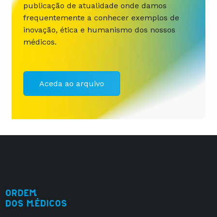
publicação de atualidade onde damos
frequentemente a conhecer exemplos de
inovação, ética e humanismo dos nossos
médicos.
Aceda ao arquivo