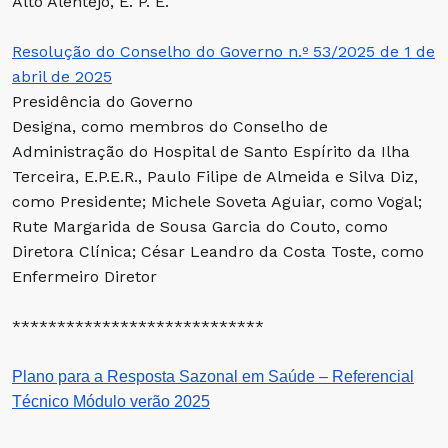
Alto Alentejo, E. P. E.
Resolução do Conselho do Governo n.º 53/2025 de 1 de
abril de 2025
Presidência do Governo
Designa, como membros do Conselho de
Administração do Hospital de Santo Espírito da Ilha
Terceira, E.P.E.R., Paulo Filipe de Almeida e Silva Diz,
como Presidente; Michele Soveta Aguiar, como Vogal;
Rute Margarida de Sousa Garcia do Couto, como
Diretora Clínica; César Leandro da Costa Toste, como
Enfermeiro Diretor
****************************
Plano para a Resposta Sazonal em Saúde – Referencial
Técnico Módulo verão 2025